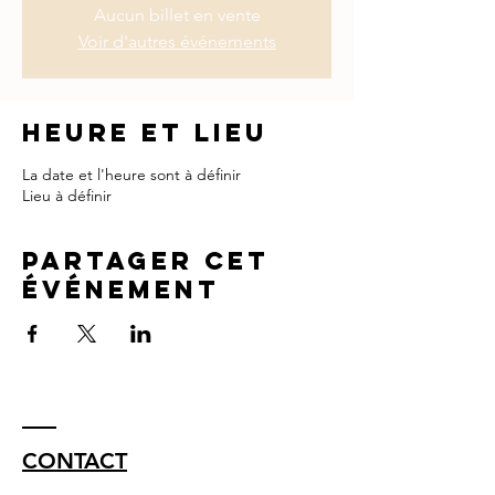
Aucun billet en vente
Voir d'autres événements
Heure et lieu
La date et l'heure sont à définir
Lieu à définir
Partager cet
événement
CONTACT