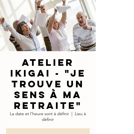
ATELIER
IKIGAI - "Je
trouve un
sens à ma
retraite"
La date et l'heure sont à définir
  |  
Lieu à
définir