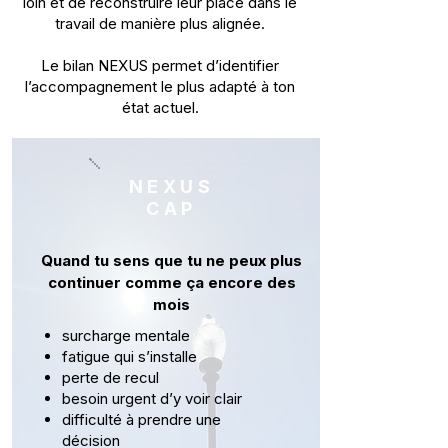
loin et de reconstruire leur place dans le
travail de manière plus alignée.
Le bilan NEXUS permet d’identifier
l’accompagnement le plus adapté à ton
état actuel.
NEXUS
CAP
Quand tu sens que tu ne peux plus
continuer comme ça encore des
mois
surcharge mentale
fatigue qui s’installe
perte de recul
besoin urgent d’y voir clair
difficulté à prendre une
décision