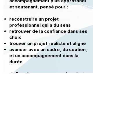
accompagnement plus approfondi
et soutenant, pensé pour :
reconstruire un projet
professionnel qui a du sens
retrouver de la confiance dans ses
choix
trouver un projet réaliste et aligné
avancer avec un cadre, du soutien,
et un accompagnement dans la
durée
👉 Pour les personnes qui veulent
transformer durablement leur
rapport au travail.
RDV GRATUIT