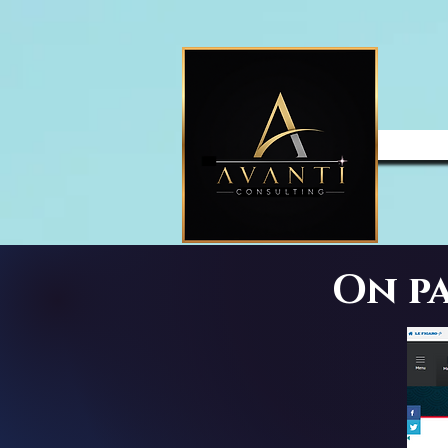
On pa