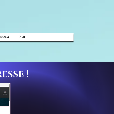
 SOLO
Plus
esse !