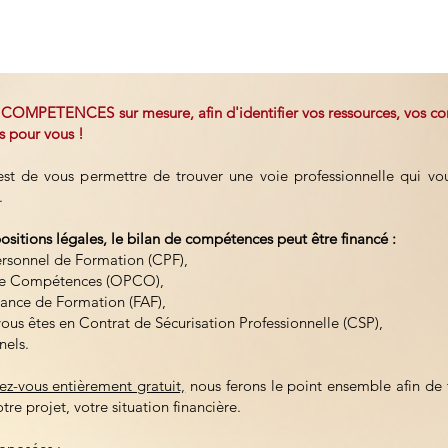
 COMPETENCES sur mesure, afin d'identifier vos ressources, vos co
ns pour vous !
 de vous permettre de trouver une voie professionnelle qui vou
n.
tions légales, le bilan de compétences peut être financé :
sonnel de Formation (CPF),
de Compétences (OPCO),
ance de Formation (FAF),
ous êtes en Contrat de Sécurisation Professionnelle (CSP),
els.
ez-vous entièrement gratuit,
nous ferons le point ensemble afin de t
re projet, votre situation financière.