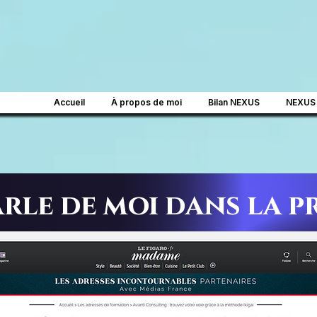
Accueil
À propos de moi
Bilan NEXUS
NEXUS
rle de moi dans la pr