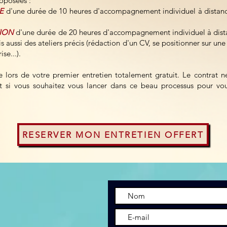
oposées :
LE
d'une durée de 10 heures d'accompagnement individuel à distance
TION
d'une durée de 20 heures d'accompagnement individuel à dista
 aussi des ateliers précis (rédaction d'un CV, se positionner sur une
se...).
s de votre premier entretien totalement gratuit. Le contrat ne
nt si vous souhaitez vous lancer dans ce beau processus pour vou
RESERVER MON ENTRETIEN OFFERT