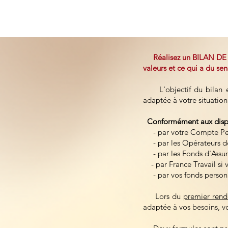
Réalisez un BILAN DE
valeurs et ce qui a du se
L'objectif du bilan est
adaptée à votre situatio
Conformément aux disposi
- par votre Compte Per
- par les Opérateurs 
- par les Fonds d'Assur
- par France Travail si v
- par vos fonds personn
Lors du
premier rend
adaptée à vos besoins, vot